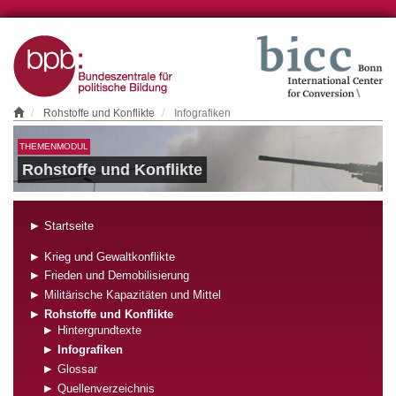
Rohstoffe und Konflikte
Infografiken
THEMENMODUL
Rohstoffe und Konflikte
Startseite
Krieg und Gewaltkonflikte
Frieden und Demobilisierung
Militärische Kapazitäten und Mittel
Rohstoffe und Konflikte
Hintergrundtexte
Infografiken
Glossar
Quellenverzeichnis