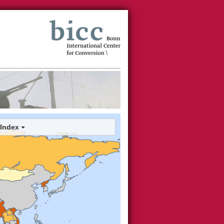
Index