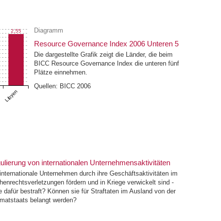
Diagramm
2,55
Resource Governance Index 2006 Unteren 5
Die dargestellte Grafik zeigt die Länder, die beim
BICC Resource Governance Index die unteren fünf
Plätze einnehmen.
Quellen: BICC 2006
Libyen
ulierung von internationalen Unternehmensaktivitäten
nternationale Unternehmen durch ihre Geschäftsaktivitäten im
nrechtsverletzungen fördern und in Kriege verwickelt sind -
 dafür bestraft? Können sie für Straftaten im Ausland von der
imatstaats belangt werden?