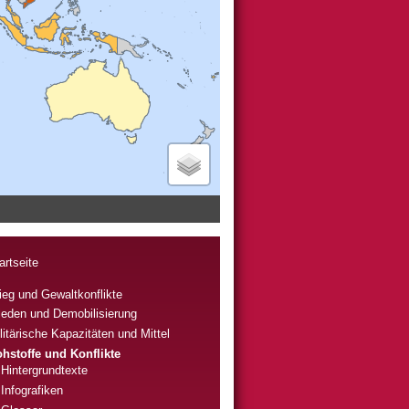
artseite
ieg und Gewaltkonflikte
ieden und Demobilisierung
litärische Kapazitäten und Mittel
hstoffe und Konflikte
Hintergrundtexte
Infografiken